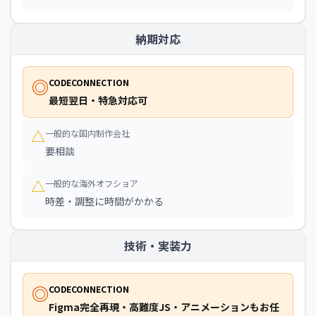
納期対応
◎
CODECONNECTION
最短翌日・特急対応可
△
一般的な国内制作会社
要相談
△
一般的な海外オフショア
時差・調整に時間がかかる
技術・実装力
◎
CODECONNECTION
Figma完全再現・高難度JS・アニメーションもお任