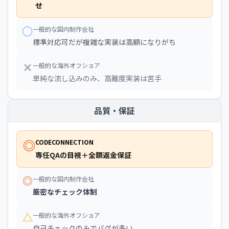
せ
◯
一般的な国内制作会社
標準対応可だが複雑な実装は高額になりがち
×
一般的な海外オフショア
単純な流し込みのみ、高難度実装は苦手
品質・保証
◎
CODECONNECTION
専任QAの目視＋全額返金保証
◎
一般的な国内制作会社
厳密なチェック体制
△
一般的な海外オフショア
自己チェックのみでバグが多い