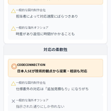
△
一般的な国内制作会社
担当者によって対応速度にばらつきあり
△
一般的な海外オフショア
時差があり返信に時間がかかることも
対応の柔軟性
◎
CODECONNECTION
日本人SEが技術的観点から提案・相談も対応
△
一般的な国内制作会社
仕様書外の対応は「追加見積もり」になりがち
×
一般的な海外オフショア
指示された通りにしか作れない