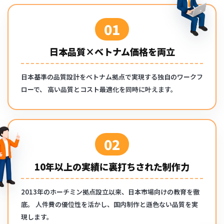
01
日本品質×ベトナム価格を両立
日本基準の品質設計をベトナム拠点で実現する独自のワークフ
ローで、
高い品質とコスト最適化を同時に叶えます。
02
10年以上の実績に裏打ちされた制作力
2013年のホーチミン拠点設立以来、日本市場向けの教育を徹
底。
人件費の優位性を活かし、国内制作と遜色ない品質を実
現します。