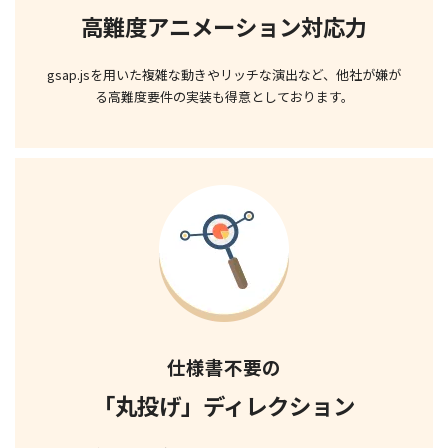
高難度アニメーション対応力
gsap.jsを用いた複雑な動きや
リッチな演出など、
他社が嫌が
る高難度要件の実装も
得意としております。
仕様書不要の
「丸投げ」ディレクション