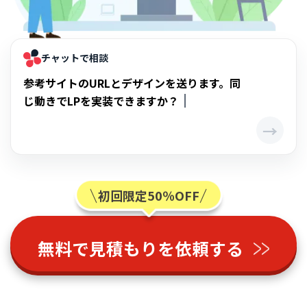
チャットで相談
参考サイトのURLとデザインを送ります。同
じ動きでLPを実装できますか？
→
初回限定50％OFF
無料で見積もりを依頼する