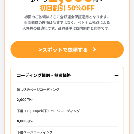
初回割引 50%OFF
初回のご依頼はさらに全額返金保証適用となります。
※低価格の理由は品質ではなく、ベトナム拠点による
人件費の最適化です。品質基準は国内制作と同等です。
>スポットで依頼する
コーディング種別・参考価格
流し込みページコーディング
2,000円〜
下層（10,000px以下）ページコーディング
4,000円〜
下層ページコーディング