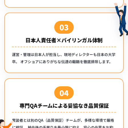
03
日本人責任者×バイリンガル体制
運営・管理は日本人が担当し、現地ディレクターも日本の大学
卒。
オフショアにありがちな伝達の齟齬を徹底排除します。
04
専門QAチームによる妥協なき品質保証
実装者とは別のQA（品質保証）チームが、多様な環境で厳格
に検証。
納品後の手戻りを最小限に抑え、安心の品質をお約