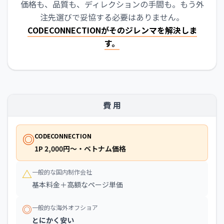
価格も、品質も、ディレクションの手間も。もう外
注先選びで妥協する必要はありません。
CODECONNECTIONがそのジレンマを解決しま
す。
費 用
◎
CODECONNECTION
1P 2,000円〜・ベトナム価格
△
一般的な国内制作会社
基本料金＋高額なページ単価
◎
一般的な海外オフショア
とにかく安い