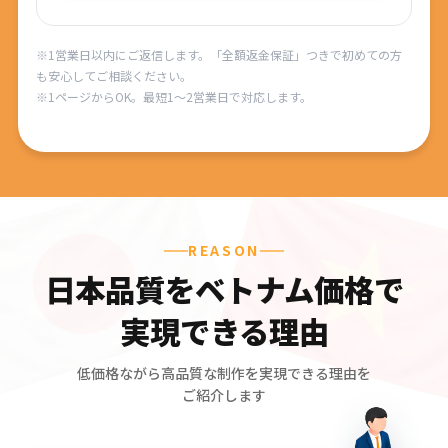
※1営業日以内にご返信します。「全額返金保証」つきで初めての方
も安心してご相談ください。
※1ページからOK。最短1〜2営業日で対応します。
REASON
日本品質をベトナム価格で
実現できる理由
低価格ながら高品質な制作を実現できる理由を
ご紹介します